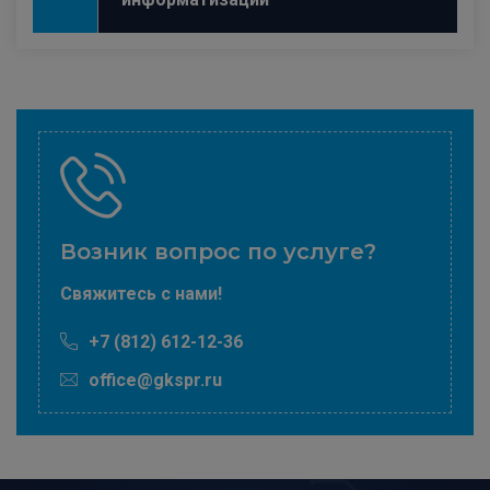
Возник вопрос по услуге?
Свяжитесь с нами!
+7 (812) 612-12-36
office@gkspr.ru